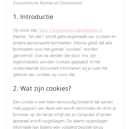
Economische Ruimte en Zwitserland.
1. Introductie
Op onze site,
https://www.beautysalonleanne.nl
(hierna: “de site”) wordt gebruikgemaakt van cookies en
andere aanverwante technieken. (Hierna geldt dat alle
technieken voor het gemak “cookies” worden
genoemd). Ook via derden die door ons zijn
ingeschakeld, worden cookies geplaatst. In het
onderstaande document informeren wij je over het
gebruik van cookies op onze site.
2. Wat zijn cookies?
Een cookie is een klein eenvoudig bestand dat samen
met pagina's van deze site wordt verzonden en door je
browser op de harde schijf van je computer of ander
apparaat wordt opgeslagen. De daarin opgeslagen
informatie kan tijdens een volgend bezoek terug