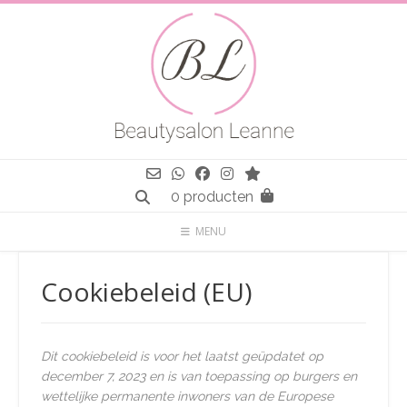
Spring
naar
inhoud
0 producten
MENU
Cookiebeleid (EU)
Dit cookiebeleid is voor het laatst geüpdatet op
december 7, 2023 en is van toepassing op burgers en
wettelijke permanente inwoners van de Europese