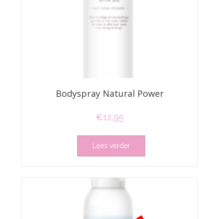
Bodyspray Natural Power
€
12,95
Lees verder