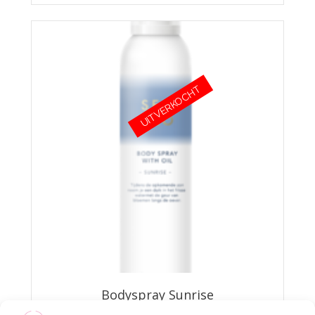
UITVERKOCHT
Bodyspray Sunrise