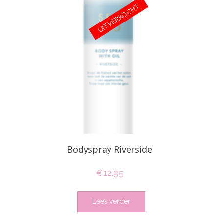
UITVERKOCHT
Bodyspray Riverside
€
12,95
Lees verder