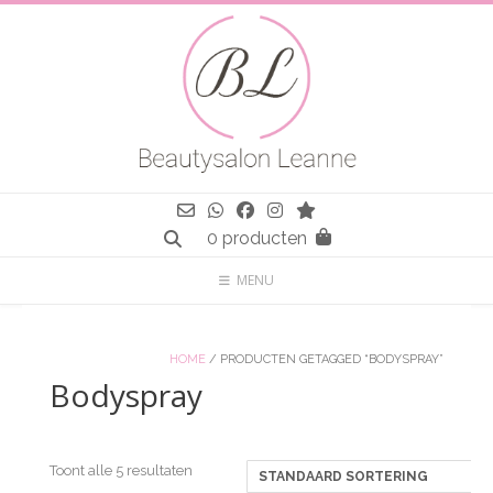
Spring
naar
inhoud
0 producten
MENU
HOME
/ PRODUCTEN GETAGGED “BODYSPRAY”
Bodyspray
Toont alle 5 resultaten