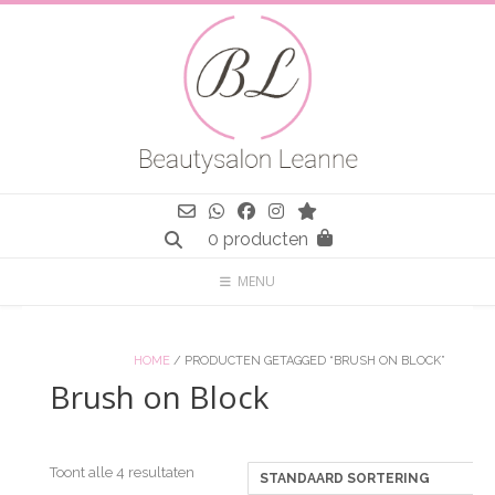
Spring
naar
inhoud
0 producten
MENU
HOME
/ PRODUCTEN GETAGGED “BRUSH ON BLOCK”
Brush on Block
Toont alle 4 resultaten