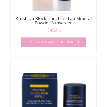
Brush on Block Touch of Tan Mineral
Powder Sunscreen
€
48,95
TOEVOEGEN AAN WINKELWAGEN