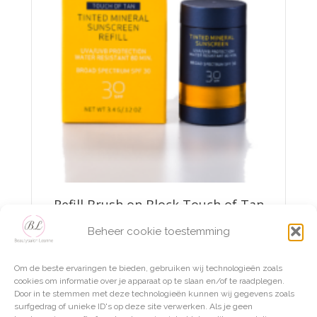
Refill Brush on Block Touch of Tan
Mineral Powder Sunscreen
Beheer cookie toestemming
€
37,95
Om de beste ervaringen te bieden, gebruiken wij technologieën zoals
TOEVOEGEN AAN WINKELWAGEN
cookies om informatie over je apparaat op te slaan en/of te raadplegen.
Door in te stemmen met deze technologieën kunnen wij gegevens zoals
surfgedrag of unieke ID's op deze site verwerken. Als je geen