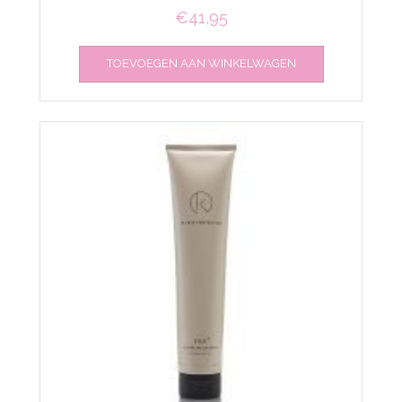
€
41,95
TOEVOEGEN AAN WINKELWAGEN