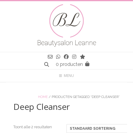
Spring
naar
inhoud
0 producten
MENU
HOME
/ PRODUCTEN GETAGGED “DEEP CLEANSER”
Deep Cleanser
Toont alle 2 resultaten