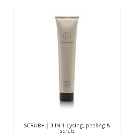
SCRUB+ | 3 IN 1 Lysing, peeling &
scrub