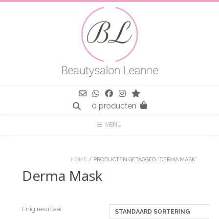
Spring
naar
inhoud
0 producten
MENU
HOME
/ PRODUCTEN GETAGGED “DERMA MASK”
Derma Mask
Enig resultaat