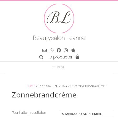
Spring
naar
inhoud
0 producten
MENU
HOME
/ PRODUCTEN GETAGGED “ZONNEBRANDCRÈME”
Zonnebrandcrème
Toont alle 3 resultaten