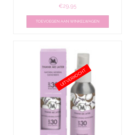
€
29,95
TOEVOEGEN AAN WINKELWAGEN
UITVERKOCHT