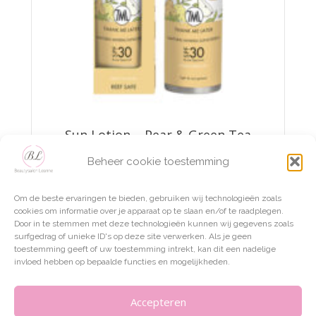
Sun Lotion – Pear & Green Tea
Beheer cookie toestemming
€
29,95
Om de beste ervaringen te bieden, gebruiken wij technologieën zoals
TOEVOEGEN AAN WINKELWAGEN
cookies om informatie over je apparaat op te slaan en/of te raadplegen.
Door in te stemmen met deze technologieën kunnen wij gegevens zoals
surfgedrag of unieke ID's op deze site verwerken. Als je geen
toestemming geeft of uw toestemming intrekt, kan dit een nadelige
invloed hebben op bepaalde functies en mogelijkheden.
Accepteren