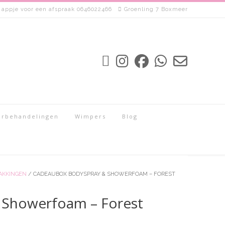
 appje voor een afspraak 0646022466
Groenling 7 Boxmeer
rbehandelingen
Wimpers
Blog
AKKINGEN
/ CADEAUBOX BODYSPRAY & SHOWERFOAM – FOREST
 Showerfoam – Forest