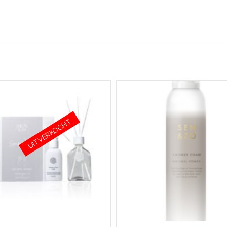
UITVERKOCHT