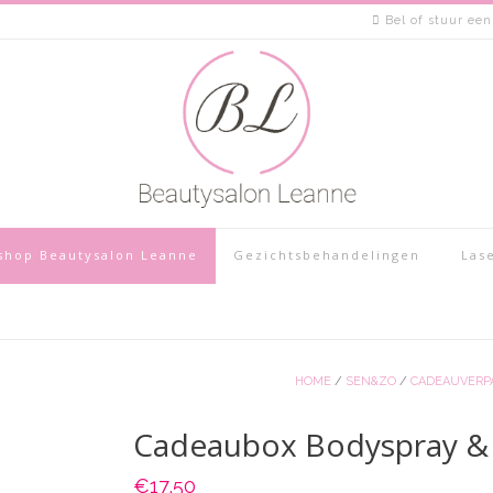
Bel of stuur een
hop Beautysalon Leanne
Gezichtsbehandelingen
Lase
HOME
/
SEN&ZO
/
CADEAUVERP
Cadeaubox Bodyspray &
€
17,50