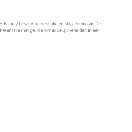
odyspray bevat Aloë Vera olie en Macadamia olie De
esensatie met gel die onmiddellijk verandert in een