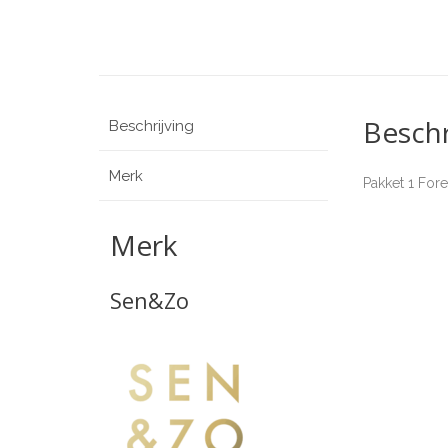
Beschr
Beschrijving
Merk
Pakket 1 For
Merk
Sen&Zo