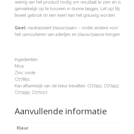
weinig van het product nodig om resultaat te zien en is
gemakkelijk op te bouwen in dunne laagjes. Let op! Bij
teveel gebruik (in een keer) kan het grauwig worden.
Geel:
neutraliseert blauw/paars – onder andere voor
het camoufleren van adertjes en blauw/paarse kringen.
Ingedienten:
Mica
Zinc oxide
CI77891
Kan afhankelijk van de kleur bevatten: CI77491, CI77492,
CI77499, CI77007
Aanvullende informatie
Kleur