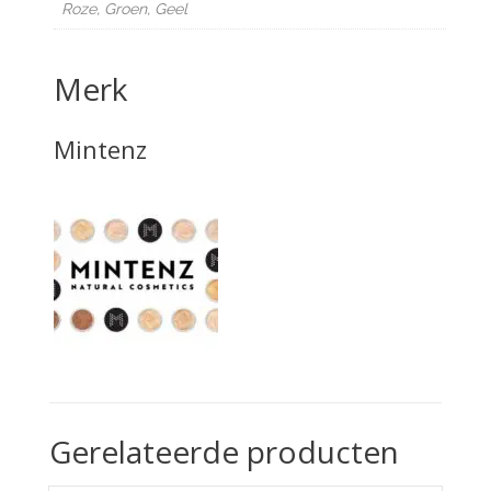
Roze, Groen, Geel
Merk
Mintenz
Gerelateerde producten