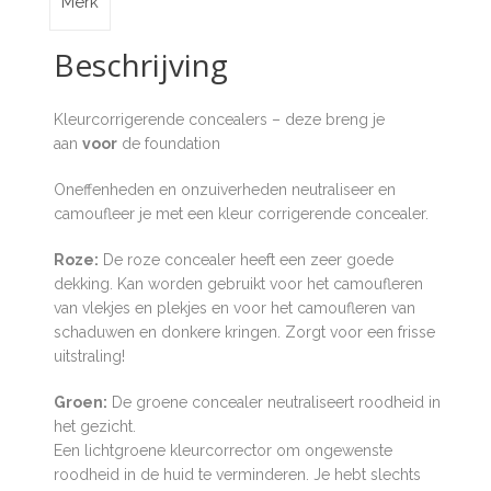
Merk
Beschrijving
Kleurcorrigerende concealers – deze breng je
aan
voor
de foundation
Oneffenheden en onzuiverheden neutraliseer en
camoufleer je met een kleur corrigerende concealer.
Roze:
De roze concealer heeft een zeer goede
dekking. Kan worden gebruikt voor het camoufleren
van vlekjes en plekjes en voor het camoufleren van
schaduwen en donkere kringen. Zorgt voor een frisse
uitstraling!
Groen:
De groene concealer neutraliseert roodheid in
het gezicht.
Een lichtgroene kleurcorrector om ongewenste
roodheid in de huid te verminderen. Je hebt slechts