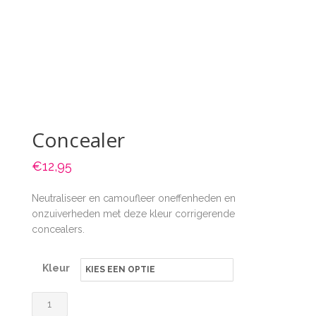
Concealer
€
12,95
Neutraliseer en camoufleer oneffenheden en
onzuiverheden met deze kleur corrigerende
concealers.
Kleur
Concealer
aantal