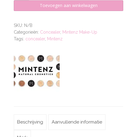
Toevoegen aan winkelwagen
SKU:
N/B
Categorieën:
Concealer
,
Mintenz Make-Up
Tags:
concealer
,
Mintenz
Beschrijving
Aanvullende informatie