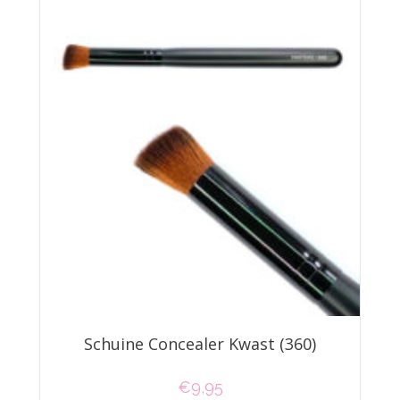
Schuine Concealer Kwast (360)
€
9,95