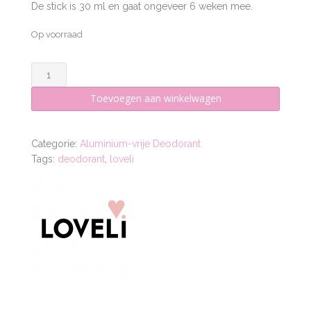
De stick is 30 ml en gaat ongeveer 6 weken mee.
Op voorraad
Deodorant
-
Toevoegen aan winkelwagen
Sweet
Orange
aantal
Categorie:
Aluminium-vrije Deodorant
Tags:
deodorant
,
loveli