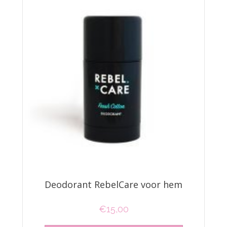
Deodorant RebelCare voor hem
€
15,00