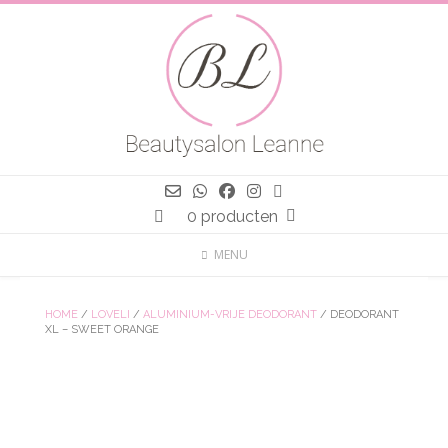
Spring
naar
inhoud
0 producten
MENU
HOME
/
LOVELI
/
ALUMINIUM-VRIJE DEODORANT
/ DEODORANT
XL – SWEET ORANGE