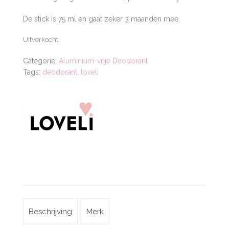
De stick is 75 ml en gaat zeker 3 maanden mee.
Uitverkocht
Categorie:
Aluminium-vrije Deodorant
Tags:
deodorant
,
loveli
Beschrijving
Merk