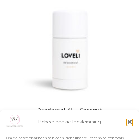
Deodorant XL – Coconut
Beheer cookie toestemming
€
15,00
Om de beste ervaringen te bieden, gebruiken wij technologieën zoals