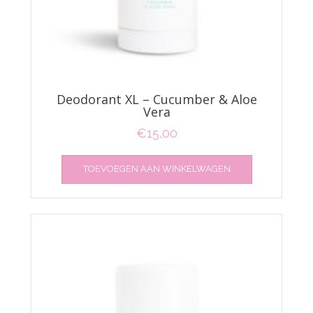
Deodorant XL – Cucumber & Aloe
Vera
€
15,00
TOEVOEGEN AAN WINKELWAGEN