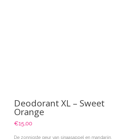
Deodorant XL – Sweet
Orange
€
15,00
De zonnigste geur van sinaasappel en mandarijn.