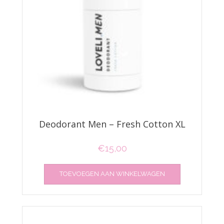
Deodorant Men – Fresh Cotton XL
€
15,00
TOEVOEGEN AAN WINKELWAGEN