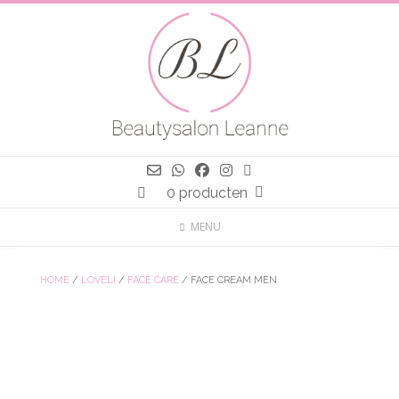
Spring
naar
inhoud
0 producten
MENU
HOME
/
LOVELI
/
FACE CARE
/ FACE CREAM MEN