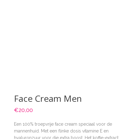
Face Cream Men
€
20,00
Een 100% troepvrije face cream speciaal voor de
mannenhuid. Met een flinke dosis vitamine E en
hyaluronzuur voor die extra boost. Het koffie-extract