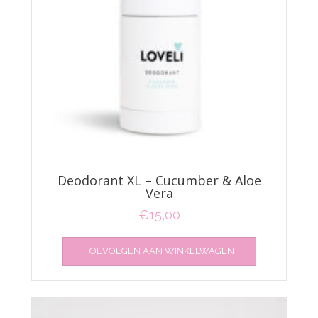
Deodorant XL – Cucumber & Aloe
Vera
€
15,00
TOEVOEGEN AAN WINKELWAGEN