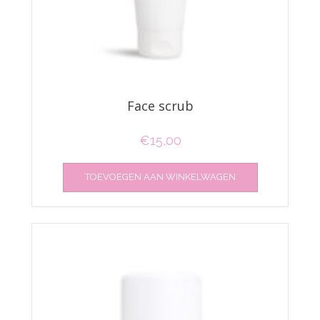
Face scrub
€
15,00
TOEVOEGEN AAN WINKELWAGEN