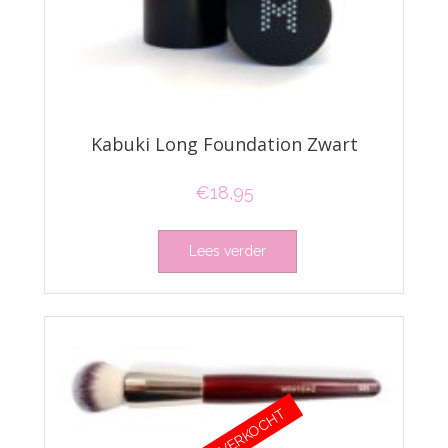
Kabuki Long Foundation Zwart
€
18,95
Lees verder
UITVERKOCHT