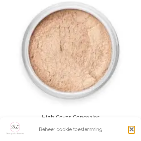
High Cover Concealer
Beheer cookie toestemming
€
18,95