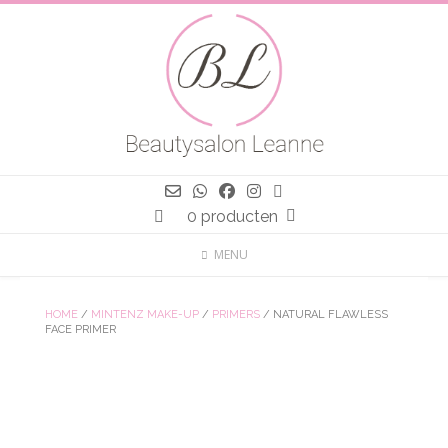
Spring
naar
inhoud
0 producten
MENU
HOME
/
MINTENZ MAKE-UP
/
PRIMERS
/ NATURAL FLAWLESS
FACE PRIMER