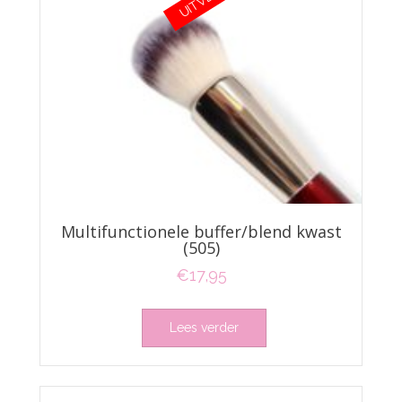
Multifunctionele buffer/blend kwast
(505)
€
17,95
Lees verder