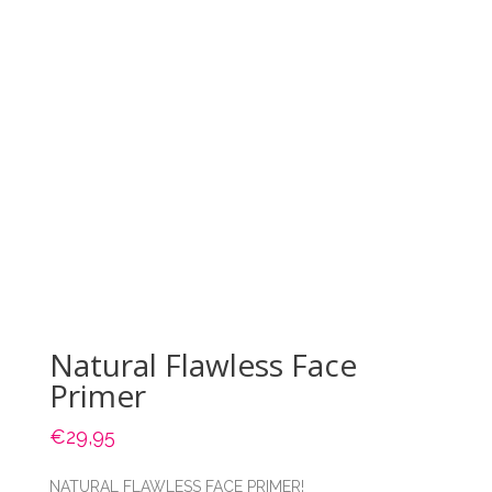
Natural Flawless Face
Primer
€
29,95
NATURAL FLAWLESS FACE PRIMER!