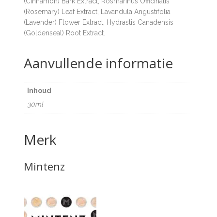
(Cinnamon) Bark Extract, Rosmarinus Officinalis
(Rosemary) Leaf Extract, Lavandula Angustifolia
(Lavender) Flower Extract, Hydrastis Canadensis
(Goldenseal) Root Extract.
Aanvullende informatie
Inhoud
30ml
Merk
Mintenz