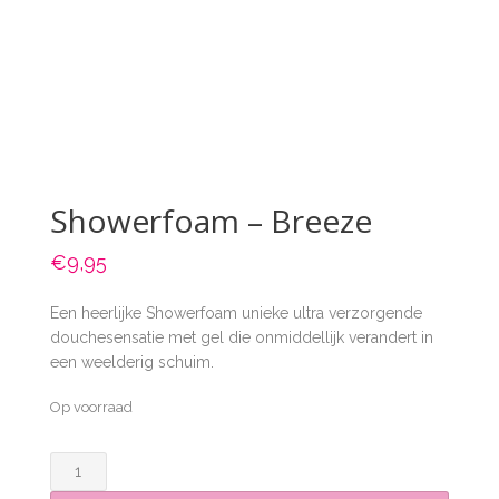
Showerfoam – Breeze
€
9,95
Een heerlijke Showerfoam unieke ultra verzorgende
douchesensatie met gel die onmiddellijk verandert in
een weelderig schuim.
Op voorraad
Showerfoam
-