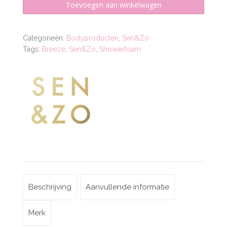
Toevoegen aan winkelwagen
Breeze
aantal
Categorieën:
Bodyproducten
,
Sen&Zo
Tags:
Breeze
,
Sen&Zo
,
Showerfoam
Beschrijving
Aanvullende informatie
Merk