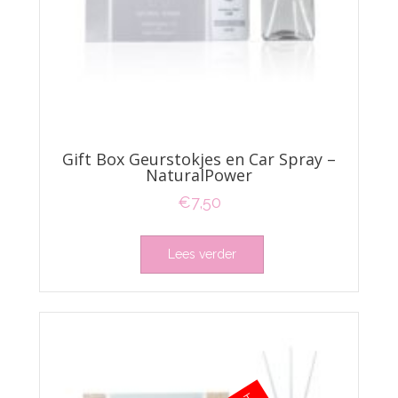
Gift Box Geurstokjes en Car Spray –
NaturalPower
€
7,50
Lees verder