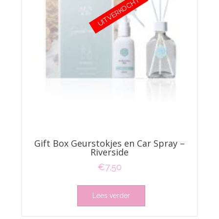
UITVERKOCHT
Gift Box Geurstokjes en Car Spray –
Riverside
€
7,50
Lees verder