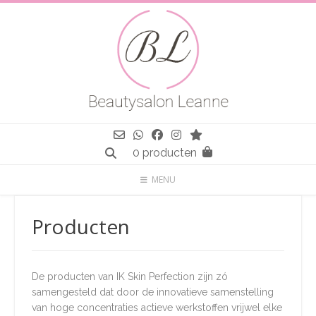
Spring
naar
inhoud
0 producten
MENU
Producten
De producten van IK Skin Perfection zijn zó
samengesteld dat door de innovatieve samenstelling
van hoge concentraties actieve werkstoffen vrijwel elke