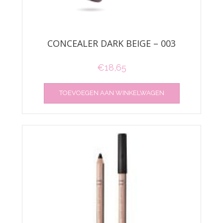
CONCEALER DARK BEIGE – 003
€
18,65
TOEVOEGEN AAN WINKELWAGEN