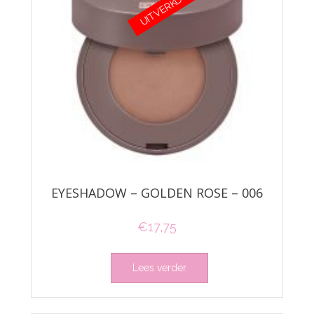
UITVERKOCHT
EYESHADOW – GOLDEN ROSE – 006
€
17,75
Lees verder