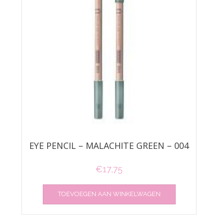
EYE PENCIL – MALACHITE GREEN – 004
€
17,75
TOEVOEGEN AAN WINKELWAGEN