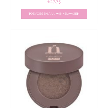
€
17,75
TOEVOEGEN AAN WINKELWAGEN