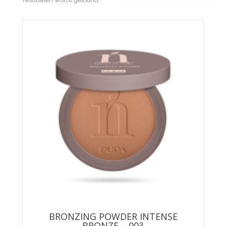
BRONZING POWDER INTENSE
BRONZE – 003