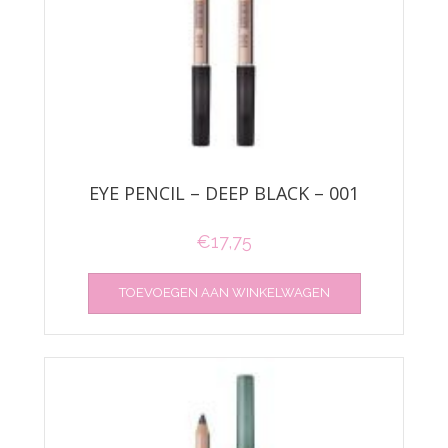
EYE PENCIL – DEEP BLACK – 001
€
17,75
TOEVOEGEN AAN WINKELWAGEN