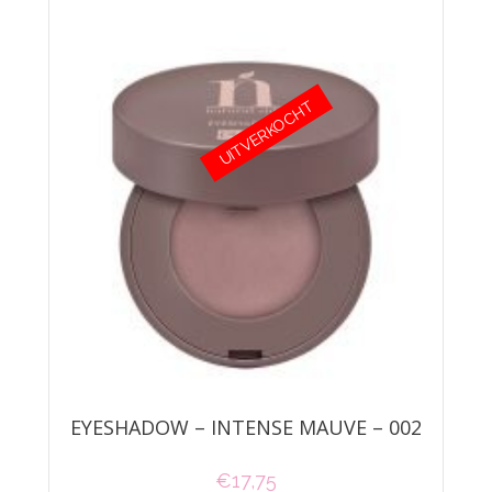
UITVERKOCHT
EYESHADOW – INTENSE MAUVE – 002
€
17,75