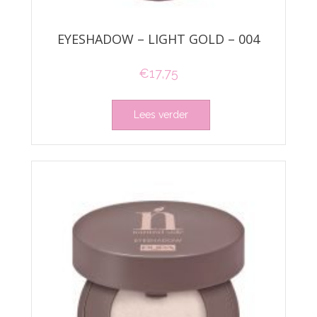
EYESHADOW – LIGHT GOLD – 004
€
17,75
Lees verder