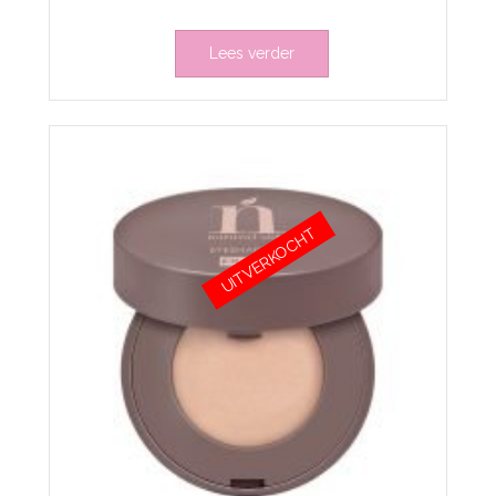
Lees verder
UITVERKOCHT