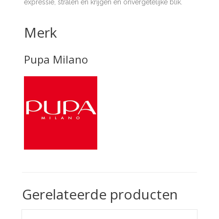
expressie, stralen en krijgen en onvergetelijke blik.
Merk
Pupa Milano
Gerelateerde producten