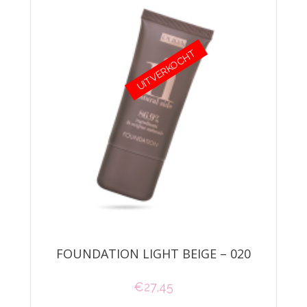
UITVERKOCHT
FOUNDATION LIGHT BEIGE – 020
€
27,45