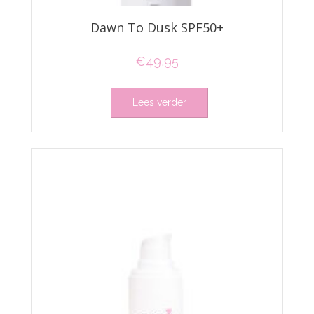
Dawn To Dusk SPF50+
€
49,95
Lees verder