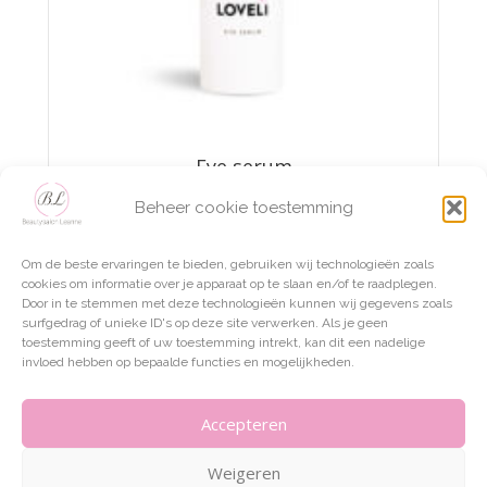
Eye serum
Beheer cookie toestemming
€
22,50
Om de beste ervaringen te bieden, gebruiken wij technologieën zoals
TOEVOEGEN AAN WINKELWAGEN
cookies om informatie over je apparaat op te slaan en/of te raadplegen.
Door in te stemmen met deze technologieën kunnen wij gegevens zoals
surfgedrag of unieke ID's op deze site verwerken. Als je geen
toestemming geeft of uw toestemming intrekt, kan dit een nadelige
invloed hebben op bepaalde functies en mogelijkheden.
Accepteren
Weigeren