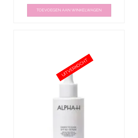
TOEVOEGEN AAN WINKELWAGEN
UITVERKOCHT