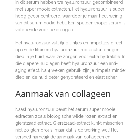
In dit serum hebben we hyaluronzuur gecombineerd
met super mooie extracten. Het hyaluronzuur is super
hoog geconcentreerd, waardoor je maar heel weinig
van dit serum nodig hebt. Eén speldenknopje serum is
voldoende voor beide ogen.
Het hyaluronzuur vult fijne lijntjes en rimpeltjes direct
op en de kleinere hyaluronzuur-moleculen dringen
diep in je huid, waar ze zorgen voor extra hydratatie. In
die diepere huidlagen heeft hyaluronzuur een anti-
aging effect. Na 4 weken gebruik zijn je rimpels minder
diep en de huid beter gehydrateerd en elastischer.
Aanmaak van collageen
Naast hyaluronzuur bevat het serum super mooie
extracten zoals biologische wilde rozen extract en
gierstzaad extract. Gierstzaad-extract klinkt misschien
niet zo glamorous, maar dat is de werking wel! Het
versnelt namelijk de aanmaak van collageen en