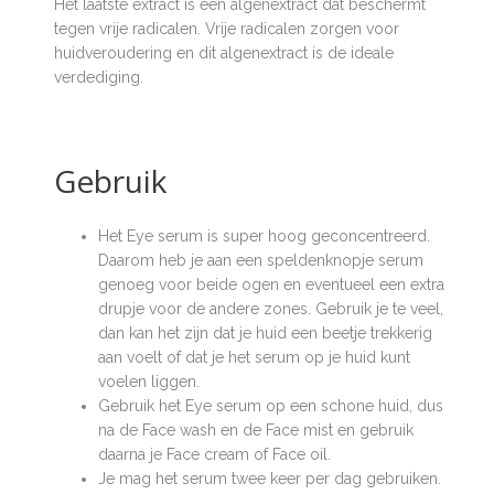
Het laatste extract is een algenextract dat beschermt
tegen vrije radicalen. Vrije radicalen zorgen voor
huidveroudering en dit algenextract is de ideale
verdediging.
Gebruik
Het Eye serum is super hoog geconcentreerd.
Daarom heb je aan een speldenknopje serum
genoeg voor beide ogen en eventueel een extra
drupje voor de andere zones. Gebruik je te veel,
dan kan het zijn dat je huid een beetje trekkerig
aan voelt of dat je het serum op je huid kunt
voelen liggen.
Gebruik het Eye serum op een schone huid, dus
na de Face wash en de Face mist en gebruik
daarna je Face cream of Face oil.
Je mag het serum twee keer per dag gebruiken.