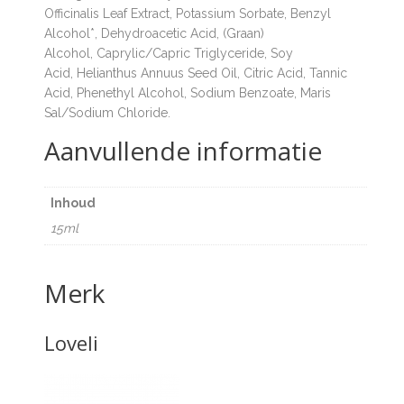
Officinalis Leaf Extract
,
Potassium Sorbate
,
Benzyl
Alcohol
*
,
Dehydroacetic Acid
,
(Graan)
Alcohol
,
Caprylic/Capric Triglyceride
,
Soy
Acid
,
Helianthus Annuus Seed Oil
,
Citric Acid
,
Tannic
Acid
,
Phenethyl Alcohol
,
Sodium Benzoate
,
Maris
Sal/Sodium Chloride
.
Aanvullende informatie
Inhoud
15ml
Merk
Loveli