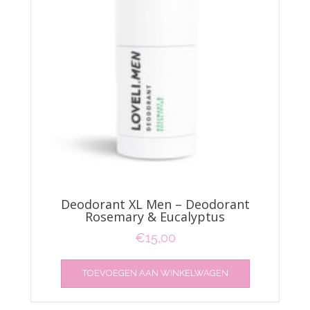
Deodorant XL Men – Deodorant
Rosemary & Eucalyptus
€
15,00
TOEVOEGEN AAN WINKELWAGEN