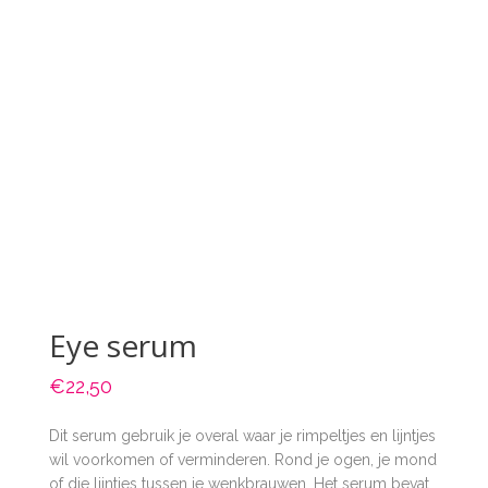
Eye serum
€
22,50
Dit serum gebruik je overal waar je rimpeltjes en lijntjes
wil voorkomen of verminderen. Rond je ogen, je mond
of die lijntjes tussen je wenkbrauwen. Het serum bevat