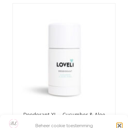
Deodorant XL – Cucumber & Aloe
Vera
Beheer cookie toestemming