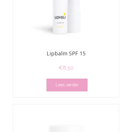
Lipbalm SPF 15
€
8,50
Lees verder