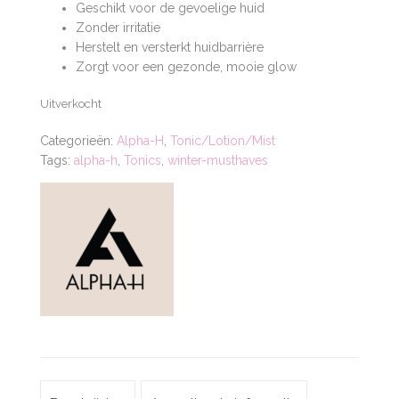
Geschikt voor de gevoelige huid
Zonder irritatie
Herstelt en versterkt huidbarrière
Zorgt voor een gezonde, mooie glow
Uitverkocht
Categorieën:
Alpha-H
,
Tonic/Lotion/Mist
Tags:
alpha-h
,
Tonics
,
winter-musthaves