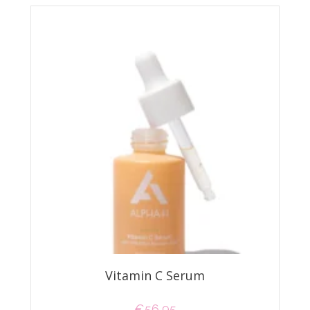
Vitamin C Serum
€
56,95