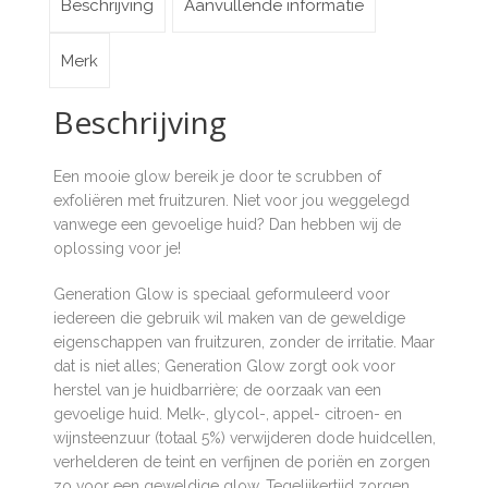
Beschrijving
Aanvullende informatie
Merk
Beschrijving
Een mooie glow bereik je door te scrubben of
exfoliëren met fruitzuren. Niet voor jou weggelegd
vanwege een gevoelige huid? Dan hebben wij de
oplossing voor je!
Generation Glow is speciaal geformuleerd voor
iedereen die gebruik wil maken van de geweldige
eigenschappen van fruitzuren, zonder de irritatie. Maar
dat is niet alles; Generation Glow zorgt ook voor
herstel van je huidbarrière; de oorzaak van een
gevoelige huid. Melk-, glycol-, appel- citroen- en
wijnsteenzuur (totaal 5%) verwijderen dode huidcellen,
verhelderen de teint en verfijnen de poriën en zorgen
zo voor een geweldige glow. Tegelijkertijd zorgen