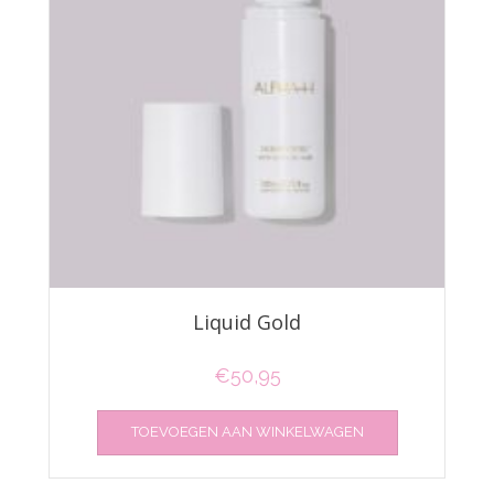
Liquid Gold
€
50,95
TOEVOEGEN AAN WINKELWAGEN