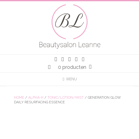
Spring
naar
inhoud
0 producten
MENU
HOME
/
ALPHA-H
/
TONIC/LOTION/MIST
/ GENERATION GLOW
DAILY RESURFACING ESSENCE