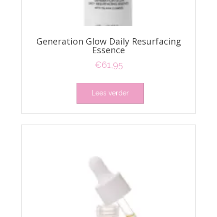
Generation Glow Daily Resurfacing
Essence
€
61,95
Lees verder