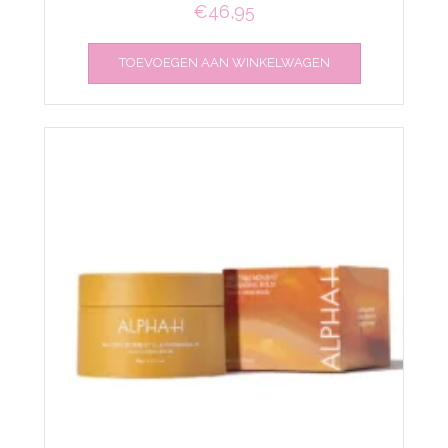
€
46,95
TOEVOEGEN AAN WINKELWAGEN