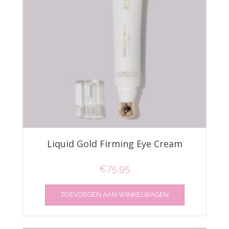
Liquid Gold Firming Eye Cream
€
75,95
TOEVOEGEN AAN WINKELWAGEN