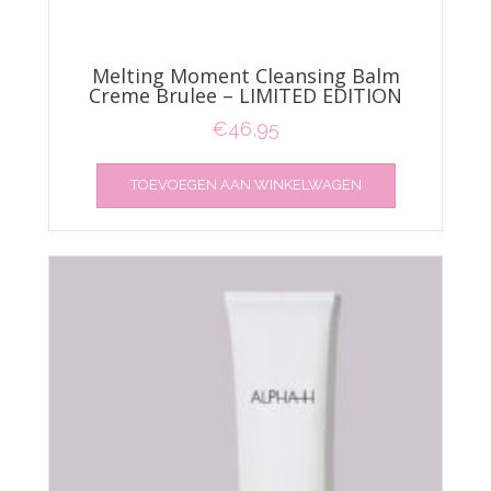
Melting Moment Cleansing Balm
Creme Brulee – LIMITED EDITION
€
46,95
TOEVOEGEN AAN WINKELWAGEN