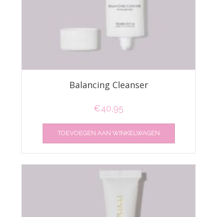
Balancing Cleanser
€
40,95
TOEVOEGEN AAN WINKELWAGEN