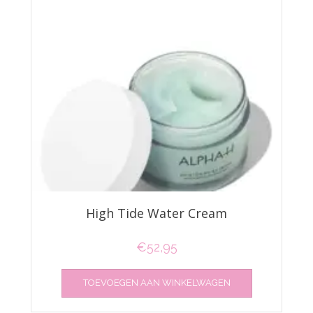
High Tide Water Cream
€
52,95
TOEVOEGEN AAN WINKELWAGEN