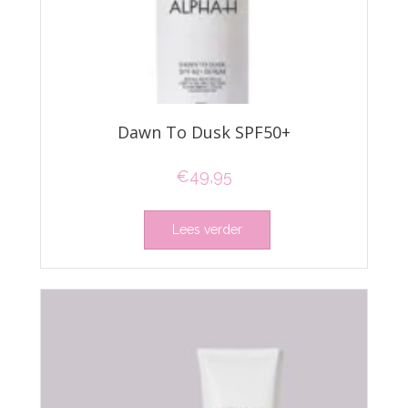
Dawn To Dusk SPF50+
€
49,95
Lees verder