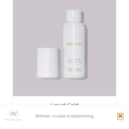
Liquid Gold
Beheer cookie toestemming
€
50,95