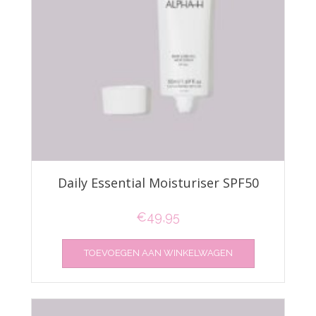
Daily Essential Moisturiser SPF50
€
49,95
TOEVOEGEN AAN WINKELWAGEN