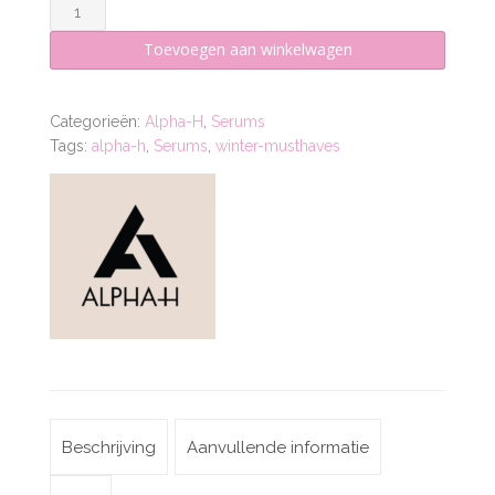
Golden
Haze
Toevoegen aan winkelwagen
Face
Oil
aantal
Categorieën:
Alpha-H
,
Serums
Tags:
alpha-h
,
Serums
,
winter-musthaves
Beschrijving
Aanvullende informatie