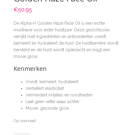
€
50,95
De Alpha-H Golden Haze Face Oil is een echte
musthave voor ieder huidtype. Deze gezichtsolie,
verrijkt met ingrediënten en antioxidanten voedt,
kalmeert en hydrateert de huid. De huidbarrière wordt
hersteld en de huid wordt zijdezacht en krijgt een
mooie glow.
Kenmerken
Voedt, kalmeert, hydrateert
Verbetert elasticiteit
Vermindert irritaties en roodheden
Laat geen vette waas achter
Mooie, gezonde glow
Op voorraad