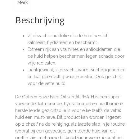
Merk
Beschrijving
Zijdezachte huidolie die de huid herstelt,
kalmeert, hydrateert en beschermt.
Extreem rijk aan vitamines en antioxidanten die
de huid helpen beschermen tegen schade door
vrije radicalen.
Lichtgewicht, zijdezacht, wordt snel opgenomen
en laat geen vettig waasje achter. (Ook geschikt
voor de vette huid)
De Golden Haze Face Oil van ALPHA-H is een super
voedende, kalmerende, hydraterende en huidbarrière
herstellende gezichtsolie is voor elke (zelfs de vette)
huid een must-have. Dit product kan worden ingezet
op zichzelf na de reiniging, als laatste stap in je routine
(vooral bij een gevoelige, geïrriteerde huid kan dit
prettig zijn, met name bij koud/guur weer), je kunt het