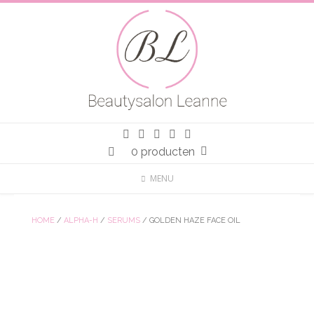
Spring
naar
inhoud
0 producten
MENU
HOME
/
ALPHA-H
/
SERUMS
/ GOLDEN HAZE FACE OIL