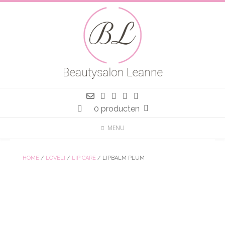
Spring
naar
inhoud
0 producten
MENU
HOME
/
LOVELI
/
LIP CARE
/ LIPBALM PLUM