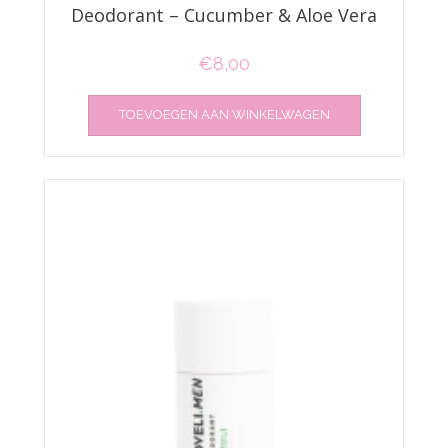
Deodorant – Cucumber & Aloe Vera
€
8,00
TOEVOEGEN AAN WINKELWAGEN