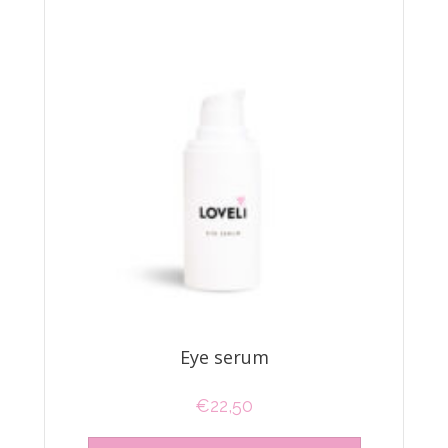
Eye serum
€
22,50