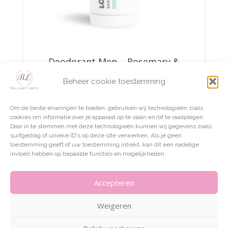
Deodorant Men – Rosemary &
Eucalyptus
Beheer cookie toestemming
€
8,00
Om de beste ervaringen te bieden, gebruiken wij technologieën zoals
TOEVOEGEN AAN WINKELWAGEN
cookies om informatie over je apparaat op te slaan en/of te raadplegen.
Door in te stemmen met deze technologieën kunnen wij gegevens zoals
surfgedrag of unieke ID's op deze site verwerken. Als je geen
toestemming geeft of uw toestemming intrekt, kan dit een nadelige
invloed hebben op bepaalde functies en mogelijkheden.
Accepteren
Weigeren