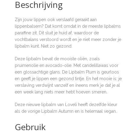
Beschrijving
Zijn jouw lippen ook verslaafd geraakt aan
lippenbalsem? Dat komt omdat in de meeste lipbalms
paraffine zit. Dit sluit je huid af, waardoor de
vochtbalans verstoord wordt en je niet meer zonder je
lipbalm kunt. Niet zo gezond.
Deze lipbalm bevat de mooiste oliën, zoals
pruimenolie en avocado-olie. Met candelillawas voor
een glossachtige glans. De Lipbalm Plum is geurloos
en geeft je lippen een gezond tintje. En het mooie is: je
verslaving verdwijnt vanzelf en ineens merk je dat je al
een week lang niets meer hebt hoeven smeren.
Deze nieuwe lipbalm van Loveli heeft dezelfde kleur
als de vorige Lipbalm Autumn en is helemaal vegan.
Gebruik