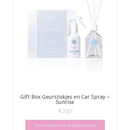
Gift Box Geurstokjes en Car Spray –
Sunrise
€
7,50
TOEVOEGEN AAN WINKELWAGEN