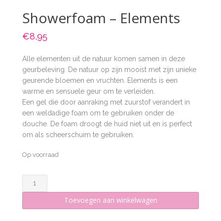
Showerfoam – Elements
€
8,95
Alle elementen uit de natuur komen samen in deze
geurbeleving. De natuur op zijn mooist met zijn unieke
geurende bloemen en vruchten. Elements is een
warme en sensuele geur om te verleiden.
Een gel die door aanraking met zuurstof verandert in
een weldadige foam om te gebruiken onder de
douche. De foam droogt de huid niet uit en is perfect
om als scheerschuim te gebruiken.
Op voorraad
Showerfoam
-
Toevoegen aan winkelwagen
Elements
aantal