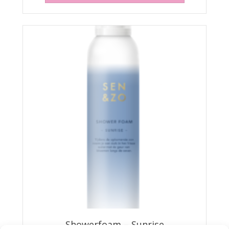
Showerfoam – Sunrise