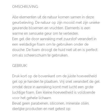
OMSCHRIJVING:
Alle elementen uit de natuur komen samen in deze
geurbeleving. De natuur op zijn mooist met zijn unieke
geurende bloemen en vruchten. Elements is een
warme en sensuele geur om te verleiden.
Een gel die door aanraking met zuurstof verandert in
een weldadige foam om te gebruiken onder de
douche. De foam droogt de huid niet uit en is perfect
om als scheerschuim te gebruiken.
GEBRUIK:
Druk kort op de bovenkant om de juiste hoeveelheid
gel op je handen te plaatsen. Vrij snel verandert de gel
omdat deze in aanraking komt met lucht een grote
luchtige foam. Een kleine hoeveelheid is voldoende
voor het gehele lichaam.
Bevat geen parabenen, siliconen, minerale oliën,
dierlijke producten en niet getest op