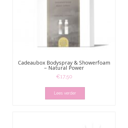
Cadeaubox Bodyspray & Showerfoam
– Natural Power
€
17,50
Lees verder