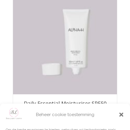
Daily Essential Moisturiser SPF50
Beheer cookie toestemming
€
49,95
Om de beste ervaringen te bieden, gebruiken wij technologieën zoals