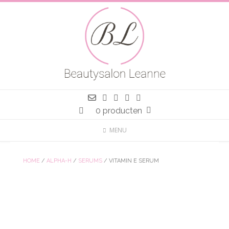
Spring
naar
inhoud
0 producten
MENU
HOME
/
ALPHA-H
/
SERUMS
/ VITAMIN E SERUM