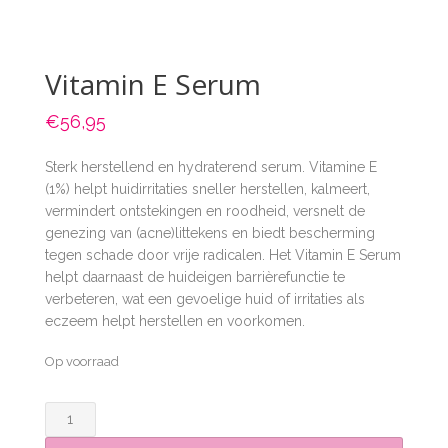
Vitamin E Serum
€
56,95
Sterk herstellend en hydraterend serum. Vitamine E
(1%) helpt huidirritaties sneller herstellen, kalmeert,
vermindert ontstekingen en roodheid, versnelt de
genezing van (acne)littekens en biedt bescherming
tegen schade door vrije radicalen. Het Vitamin E Serum
helpt daarnaast de huideigen barrièrefunctie te
verbeteren, wat een gevoelige huid of irritaties als
eczeem helpt herstellen en voorkomen.
Op voorraad
Vitamin
E