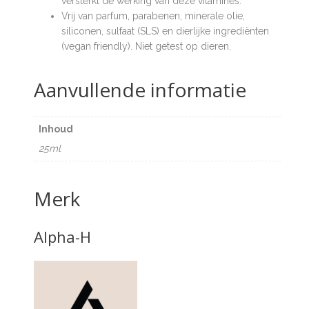
versterkt de werking van deze vitamines.
Vrij van parfum, parabenen, minerale olie,
siliconen, sulfaat (SLS) en dierlijke ingrediënten
(vegan friendly). Niet getest op dieren.
Aanvullende informatie
Inhoud
25ml
Merk
Alpha-H