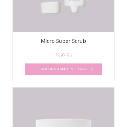
Micro Super Scrub
€
50,95
TOEVOEGEN AAN WINKELWAGEN