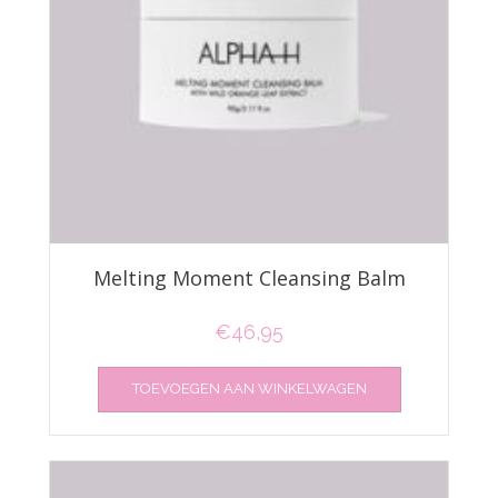
Melting Moment Cleansing Balm
€
46,95
TOEVOEGEN AAN WINKELWAGEN