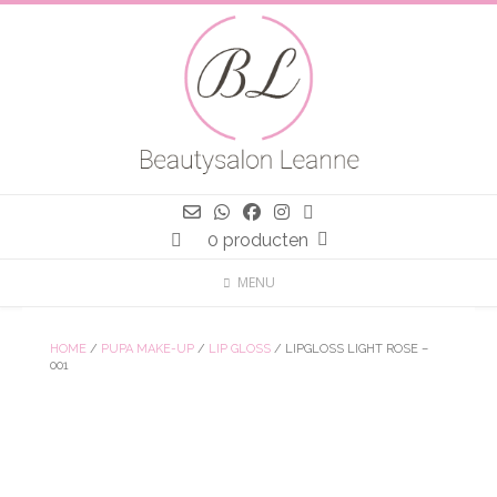
Spring
naar
inhoud
0 producten
MENU
HOME
/
PUPA MAKE-UP
/
LIP GLOSS
/ LIPGLOSS LIGHT ROSE –
001